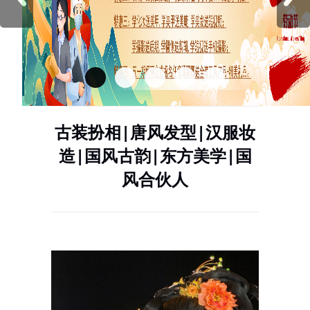
古装扮相|唐风发型|汉服妆
造|国风古韵|东方美学|国
风合伙人