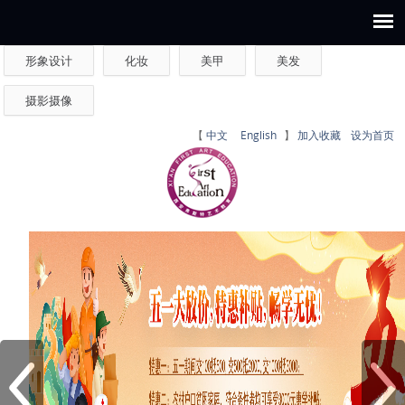
形象设计
化妆
美甲
美发
摄影摄像
【
中文
English
】
加入收藏
设为首页