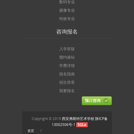
数码专业
摄像专业
特效专业
咨询报名
入学答疑
预约接站
学费详情
报名指南
招生简章
我要报名
预订咨询
Copyright © 2019
西安弗斯特艺术学校
陕ICP备
13002506号-1
51La
/
首页